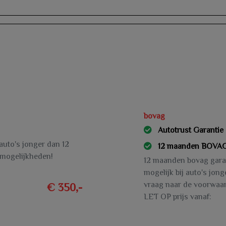
bovag
Autotrust Garantie
 auto's jonger dan 12
12 maanden BOVAG
 mogelijkheden!
12 maanden bovag garant
mogelijk bij auto's jon
vraag naar de voorwaa
€ 350,-
LET OP prijs vanaf: