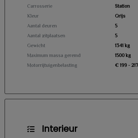
Carrosserie
Station
Kleur
Grijs
Aantal deuren
5
Aantal zitplaatsen
5
Gewicht
1341 kg
Maximum massa geremd
1500 kg
Motorrijtuigenbelasting
€ 199 - 21
Interieur