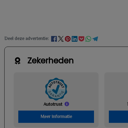
Deel deze advertentie:
Zekerheden
Autotrust
Meer informatie