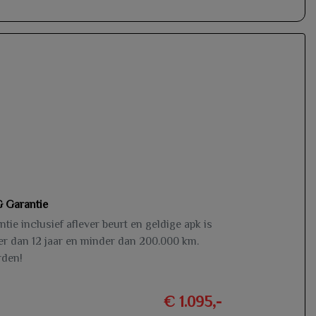
 Garantie
ie inclusief aflever beurt en geldige apk is
ger dan 12 jaar en minder dan 200.000 km.
rden!
€ 1.095,-