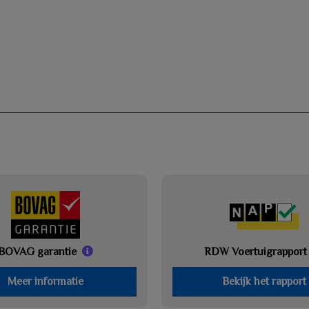
BOVAG garantie
RDW Voertuigrapport
Meer informatie
Bekijk het rapport