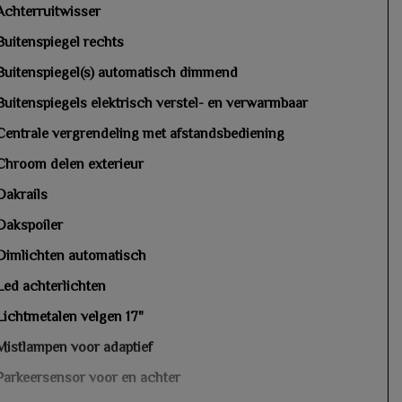
Achterruitwisser
Buitenspiegel rechts
Buitenspiegel(s) automatisch dimmend
Buitenspiegels elektrisch verstel- en verwarmbaar
Centrale vergrendeling met afstandsbediening
Chroom delen exterieur
Dakrails
Dakspoiler
Dimlichten automatisch
Led achterlichten
Lichtmetalen velgen 17"
Mistlampen voor adaptief
Parkeersensor voor en achter