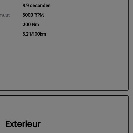
9.9 seconden
inuut
5000 RPM
200 Nm
5.2 l/100km
Exterieur