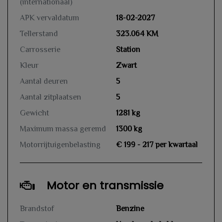
(internationaal)
APK vervaldatum
18-02-2027
Tellerstand
323.064 KM
Carrosserie
Station
Kleur
Zwart
Aantal deuren
5
Aantal zitplaatsen
5
Gewicht
1281 kg
Maximum massa geremd
1300 kg
Motorrijtuigenbelasting
€ 199 - 217 per kwartaal
Motor en transmissie
Brandstof
Benzine