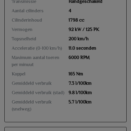
Transmissie
Handgeschakeld
Aantal cilinders
4
Cilinderinhoud
1798 cc
Vermogen
92 kW / 125 PK
Topsnelheid
200 km/h
Acceleratie (0-100 km/h)
11.0 seconden
Maximum aantal toeren
6000 RPM
per minuut
Koppel
165 Nm
Gemiddeld verbruik
7.3 l/100km
Gemiddeld verbruik (stad)
9.8 l/100km
Gemiddeld verbruik
5.7 l/100km
(snelweg)