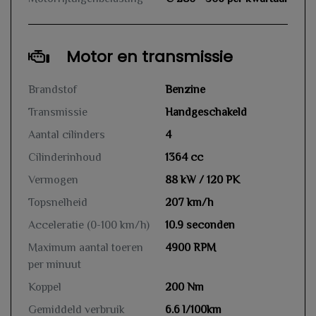
Motor en transmissie
Brandstof
Benzine
Transmissie
Handgeschakeld
Aantal cilinders
4
Cilinderinhoud
1364 cc
Vermogen
88 kW / 120 PK
Topsnelheid
207 km/h
Acceleratie (0-100 km/h)
10.9 seconden
Maximum aantal toeren
4900 RPM
per minuut
Koppel
200 Nm
Gemiddeld verbruik
6.6 l/100km