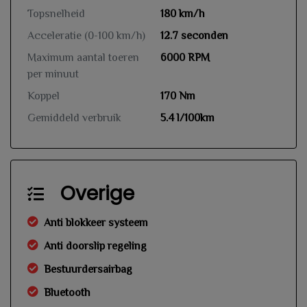
Topsnelheid
180 km/h
Acceleratie (0-100 km/h)
12.7 seconden
Maximum aantal toeren
6000 RPM
per minuut
Koppel
170 Nm
Gemiddeld verbruik
5.4 l/100km
Overige
Anti blokkeer systeem
Anti doorslip regeling
Bestuurdersairbag
Bluetooth