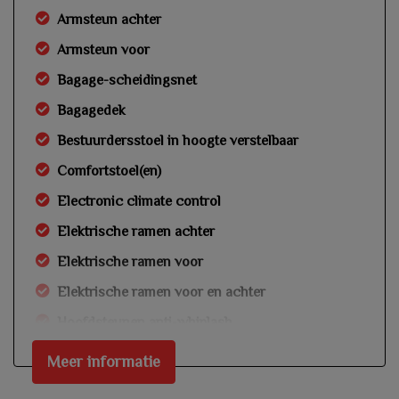
Armsteun achter
Armsteun voor
Bagage-scheidingsnet
Bagagedek
Bestuurdersstoel in hoogte verstelbaar
Comfortstoel(en)
Electronic climate control
Elektrische ramen achter
Elektrische ramen voor
Elektrische ramen voor en achter
Hoofdsteunen anti-whiplash
Lederen versnellingspook
Meer informatie
Lendesteun(en) verstelbaar