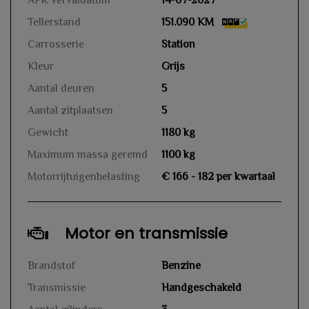
APK vervaldatum
14-07-2027
Tellerstand
151.090 KM
Carrosserie
Station
Kleur
Grijs
Aantal deuren
5
Aantal zitplaatsen
5
Gewicht
1180 kg
Maximum massa geremd
1100 kg
Motorrijtuigenbelasting
€ 166 - 182 per kwartaal
Motor en transmissie
Brandstof
Benzine
Transmissie
Handgeschakeld