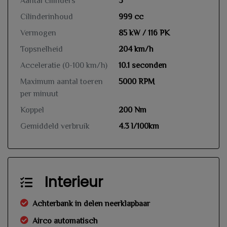
Aantal cilinders
3
Cilinderinhoud
999 cc
Vermogen
85 kW / 116 PK
Topsnelheid
204 km/h
Acceleratie (0-100 km/h)
10.1 seconden
Maximum aantal toeren
5000 RPM
per minuut
Koppel
200 Nm
Gemiddeld verbruik
4.3 l/100km
Interieur
Achterbank in delen neerklapbaar
Airco automatisch