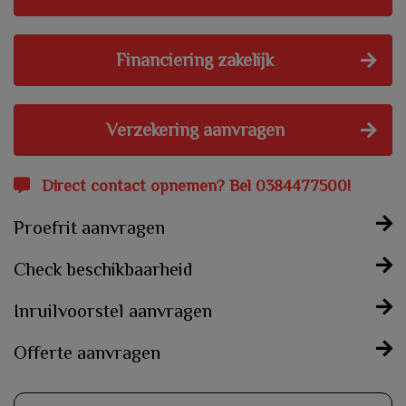
Financiering zakelijk
Verzekering aanvragen
Direct contact opnemen? Bel 0384477500!
Proefrit aanvragen
Check beschikbaarheid
Inruilvoorstel aanvragen
Offerte aanvragen