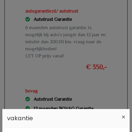
autogarantie.nl/ autotrust
Autotrust Garantie
6 maanden autotrust garantie, is
mogelijk bij auto's jonger dan 12 jaar en
minder dan 200.00 km. vraag naar de
mogelijkheden!
LET OP prijs vanaf:
€ 350,-
bovag
Autotrust Garantie
12 maanden BOVAG Garantie
×
vakantie
12 maanden bovag garantie inclusief
aflever beurt en geldige apk is mogelijk
bij auto's jonger dan 12 jaar en minder