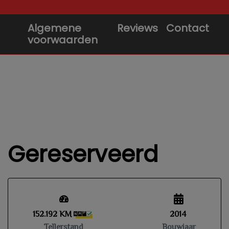
Algemene
Reviews
Contact
voorwaarden
Gereserveerd
152.192 KM
2014
Tellerstand
Bouwjaar