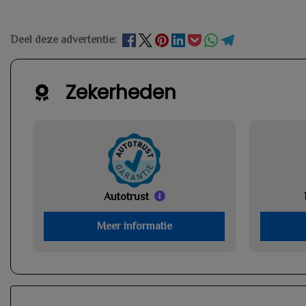
Deel deze advertentie:
Zekerheden
Autotrust
Meer informatie