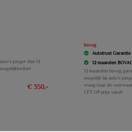
bovag
Autotrust Garantie
 auto's jonger dan 12
12 maanden BOVAG
 mogelijkheden!
12 maanden bovag garant
mogelijk bij auto's jon
vraag naar de voorwaa
€ 350,-
LET OP prijs vanaf: