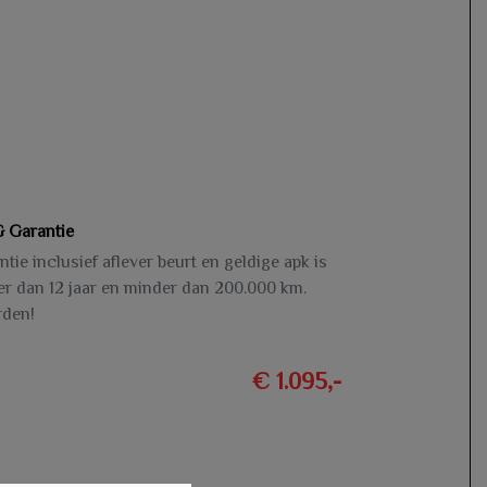
 Garantie
ie inclusief aflever beurt en geldige apk is
ger dan 12 jaar en minder dan 200.000 km.
rden!
€ 1.095,-