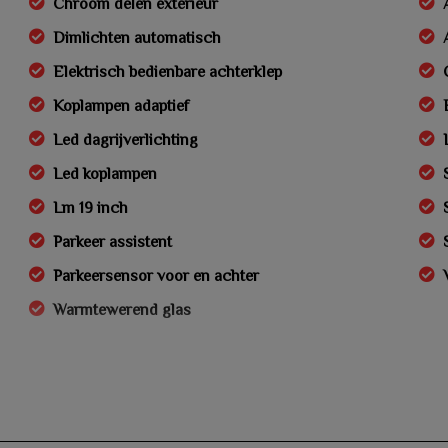
Chroom delen exterieur
Dimlichten automatisch
Elektrisch bedienbare achterklep
Koplampen adaptief
Led dagrijverlichting
Led koplampen
Lm 19 inch
Parkeer assistent
Parkeersensor voor en achter
Warmtewerend glas