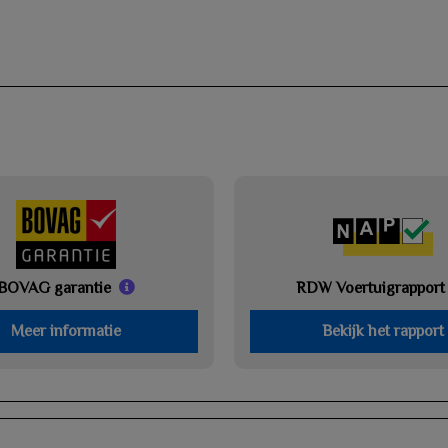
BOVAG garantie
RDW Voertuigrapport
Meer informatie
Bekijk het rapport