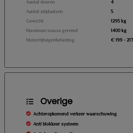
Aantal deuren
4
Aantal zitplaatsen
5
Gewicht
1295 kg
Maximum massa geremd
1400 kg
Motorrijtuigenbelasting
€ 199 - 21
Overige
Achteropkomend verkeer waarschuwing
Anti blokkeer systeem