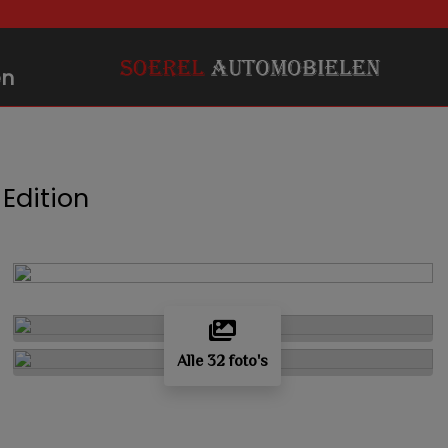
en
 Edition
Alle 32 foto's