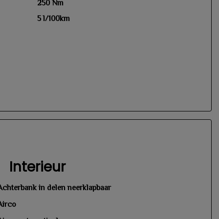
250 Nm
5 l/100km
Interieur
Achterbank in delen neerklapbaar
Airco