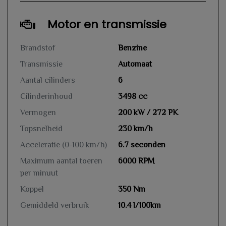
Motor en transmissie
Brandstof
Benzine
Transmissie
Automaat
Aantal cilinders
6
Cilinderinhoud
3498 cc
Vermogen
200 kW / 272 PK
Topsnelheid
230 km/h
Acceleratie (0-100 km/h)
6.7 seconden
Maximum aantal toeren
6000 RPM
per minuut
Koppel
350 Nm
Gemiddeld verbruik
10.4 l/100km