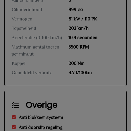
Aantal cilinders
3
Cilinderinhoud
999 cc
Vermogen
81 kW / 110 PK
Topsnelheid
202 km/h
Acceleratie (0-100 km/h)
10.9 seconden
Maximum aantal toeren
5500 RPM
per minuut
Koppel
200 Nm
Gemiddeld verbruik
4.7 l/100km
Overige
Anti blokkeer systeem
Anti doorslip regeling