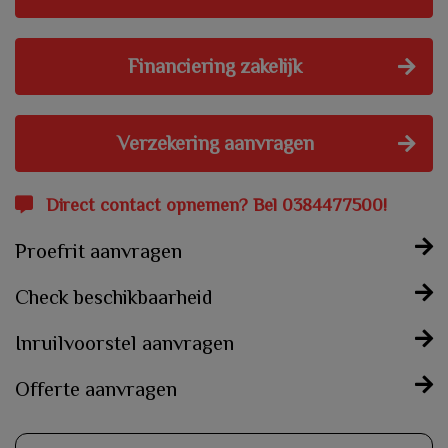
Financiering zakelijk
Verzekering aanvragen
Direct contact opnemen? Bel 0384477500!
Proefrit aanvragen
Check beschikbaarheid
Inruilvoorstel aanvragen
Offerte aanvragen